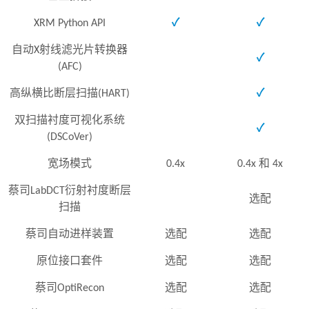
XRM Python API
✓
✓
自动X射线滤光片转换器
✓
(AFC)
高纵横比断层扫描(HART)
✓
双扫描衬度可视化系统
✓
(DSCoVer)
宽场模式
0.4x
0.4x 和 4x
蔡司LabDCT衍射衬度断层
选配
扫描
蔡司自动进样装置
选配
选配
原位接口套件
选配
选配
蔡司OptiRecon
选配
选配