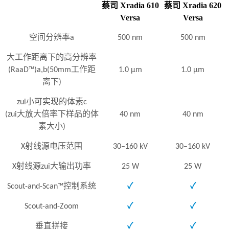
蔡司 Xradia 610
蔡司 Xradia 620
Versa
Versa
空间分辨率a
500 nm
500 nm
大工作距离下的高分辨率
(RaaD™)a,b
(50mm工作距
1.0 μm
1.0 μm
离下)
zui小可实现的体素c
(zui大放大倍率下样品的体
40 nm
40 nm
素大小)
X射线源电压范围
30–160 kV
30–160 kV
X射线源zui大输出功率
25 W
25 W
Scout-and-Scan™控制系统
✓
✓
Scout-and-Zoom
✓
✓
垂直拼接
✓
✓