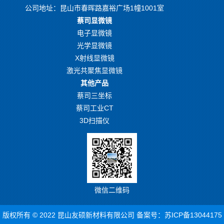
公司地址：昆山市春晖路嘉裕广场1幢1001室
蔡司显微镜
电子显微镜
光学显微镜
X射线显微镜
激光共聚焦显微镜
其他产品
蔡司三坐标
蔡司工业CT
3D扫描仪
微信二维码
版权所有 © 2022 昆山友硕新材料有限公司 备案号：
苏ICP备13044175