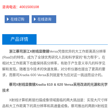
咨询电话：4001500108
在线订购
在线咨询
产品详情
浙江蔡司
浙江X射线显微镜
Versa凭借优异的大工作距离高分辨率
(RaaD)的特性，成为了全球优秀研究人员和科学家的“有力帮手”。在
相对大工作距离下也能保持高分辨率，有助于产生意义非凡的科学见
解和发现。随着当今技术的快速发展，对分析仪器也提出了更高的要
求，而蔡司Xradia 600 Versa系列就是专为应对这一挑战而设计的。
蔡司X射线显微镜Xradia 610 & 620 Versa采用改进的光源和光学
技术
X射线计算机断层扫描成像领域面临的两大挑战是：实现大尺寸样
品和大工作距离下的高分辨率和高通量成像。蔡司推出的两款X射线显