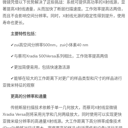
微镜凭借以下优势解决了这些挑战：系统可提供高功率的X射线源，显
著提高X射线通量，从而加快了断层扫描速度。工作效率提高达两倍，
而且不会影响空间分辨率。同时，X射线光源的稳定性得到提升，使用
寿命也更长。
主要特性包括：
✔zui高空间分辨率500nm，zui小体素40 nm
✔与蔡司Xradia 500Versa系列相比，工作效率提高两倍
✔更加简便易用，包括快速激活源
✔能够在较大的工作距离下对更广的样品类型和尺寸的样品进行
亚微米特征的观察
更高的分辨率和通量
传统断层扫描技术依赖于单一几何放大，而蔡司X射线显微镜
Xradia Versa则将采用光学和几何两级放大，同时使用可以实现更快
亚微米级分辨率的高通量X射线源。大工作距离下高分辨率成像技术