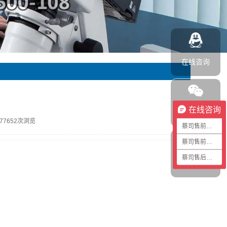
在线咨询
在线咨询
加我微信
177652次浏览
蔡司售前咨询1
蔡司售前咨询2
蔡司售后咨询
返回顶部