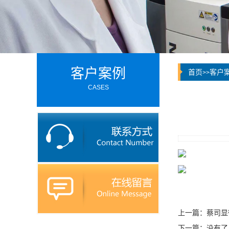
客户案例
首页
客户
>>
CASES
上一篇：
蔡司显
下一篇：没有了