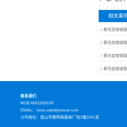
相关案
蔡司显微镜
蔡司显微镜
蔡司显微镜
蔡司显微镜
联系我们
MOB:4001500108
EMAIL：zeiss.sale@yosoar.com
公司地址：昆山市春晖路嘉裕广场1幢1001室