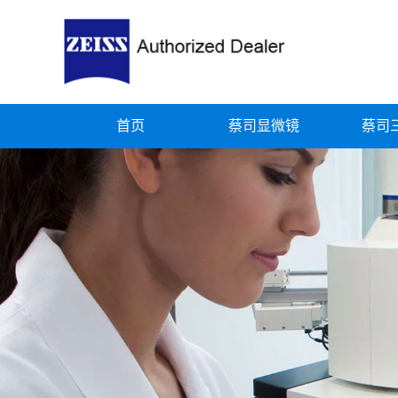
首页
蔡司显微镜
蔡司