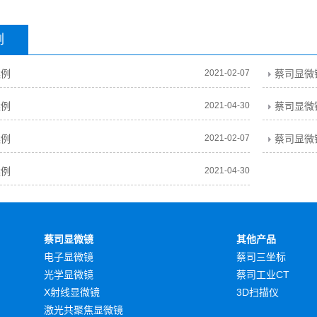
例
案例
2021-02-07
蔡司显微
案例
2021-04-30
蔡司显微
案例
2021-02-07
蔡司显微
案例
2021-04-30
蔡司显微镜
其他产品
电子显微镜
蔡司三坐标
光学显微镜
蔡司工业CT
X射线显微镜
3D扫描仪
激光共聚焦显微镜