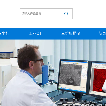
三坐标
工业CT
三维扫描仪
新